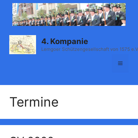
Zum
Inhalt
springen
4. Kompanie
Lemgoer Schützengesellschaft von 1575 e.V
Menü
Termine