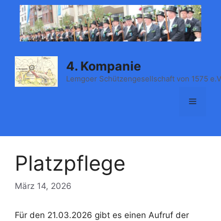
Zum
Inhalt
springen
4. Kompanie
Lemgoer Schützengesellschaft von 1575 e.V
Menü
Platzpflege
März 14, 2026
Für den 21.03.2026 gibt es einen Aufruf der